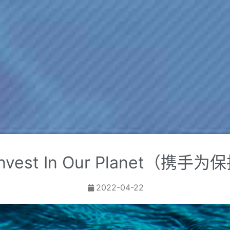
vest In Our Planet（携
2022-04-22