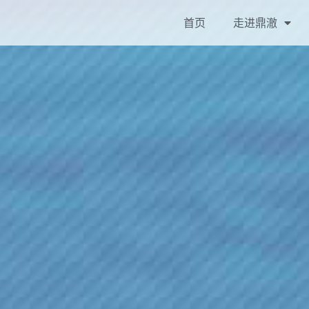
首页
走进鼎澈