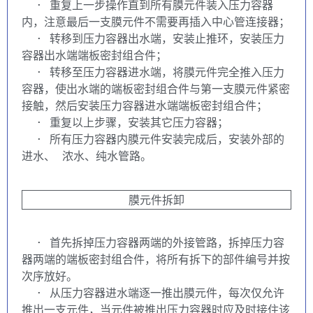
  · 重复上一步操作直到所有膜元件装入压力容器
内，注意最后一支膜元件不需要再插入中心管连接器；
  · 转移到压力容器出水端，安装止推环，安装压力
容器出水端端板密封组合件；
  · 转移至压力容器进水端，将膜元件完全推入压力
容器，使出水端的端板密封组合件与第一支膜元件紧密
接触，然后安装压力容器进水端端板密封组合件；
  · 重复以上步骤，安装其它压力容器；
  · 所有压力容器内膜元件安装完成后，安装外部的
进水、 浓水、纯水管路。
膜元件拆卸
  · 首先拆掉压力容器两端的外接管路，拆掉压力容
器两端的端板密封组合件，将所有拆下的部件编号并按
次序放好。
  · 从压力容器进水端逐一推出膜元件，每次仅允许
推出一支元件，当元件被推出压力容器时应及时接住该